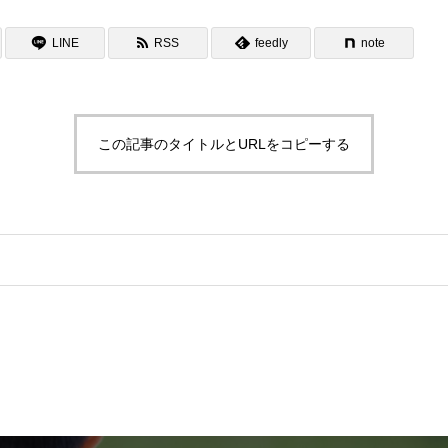
LINE
RSS
feedly
note
この記事のタイトルとURLをコピーする