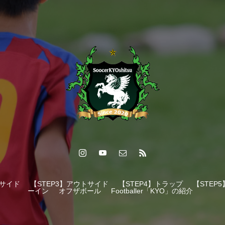
ンサイド
【STEP3】アウトサイド
【STEP4】トラップ
【STEP
ーイン
オフザボール
Footballer「KYO」の紹介