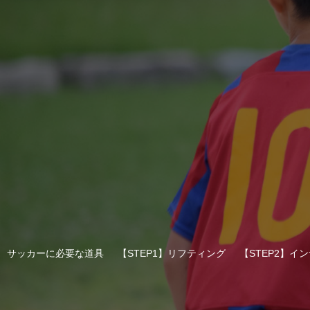
サッカーに必要な道具
【STEP1】リフティング
【STEP2】イ