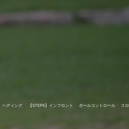
5】ヘディング
【STEP6】インフロント
ボールコントロール
スロ