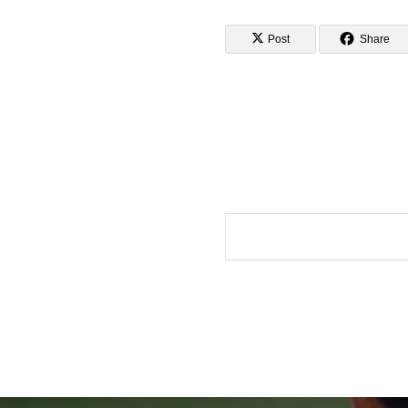
Post
Share