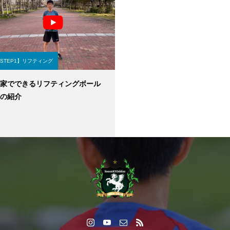
STEP1】リフティング
家でできるリフティングボール
の紹介